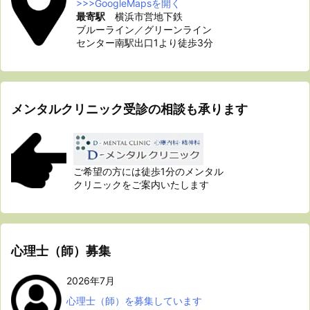
>>>GoogleMapsを開く
最寄駅
横浜市営地下鉄
ブルーライン／グリーンライン
センター南駅出口1より徒歩3分
メンタルクリニック受診の相談も承ります
ご希望の方には徒歩1分のメンタル
クリニックをご案内いたします
心理士（師）募集
2026年7月
心理士（師）を募集しています