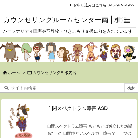
お申し込みはこちら 045-949-4955
カウンセリングルームセンター南 | 横浜

パーソナリティ障害や不登校・ひきこもり支援に力を入れています

ホーム
>

カウンセリング相談内容
自閉スペクトラム障害 ASD
自閉スペクトラム障害 もともとは独立した診断
名だった自閉症とアスペルガー障害が、一つの