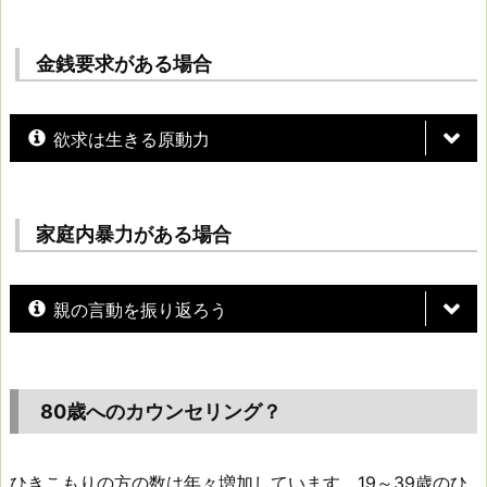
金銭要求がある場合
欲求は生きる原動力
家庭内暴力がある場合
親の言動を振り返ろう
80歳へのカウンセリング？
ひきこもりの方の数は年々増加しています。19～39歳のひ