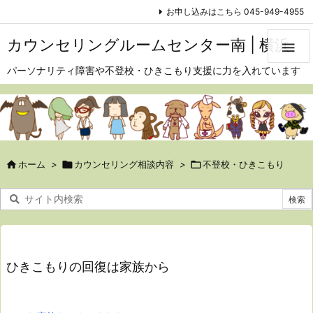
お申し込みはこちら 045-949-4955
カウンセリングルームセンター南 | 横浜

パーソナリティ障害や不登校・ひきこもり支援に力を入れています

ホーム
>

カウンセリング相談内容
>

不登校・ひきこもり
ひきこもりの回復は家族から