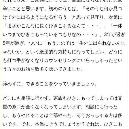
辛いことと思います。初めのうちは、「そのうち何か見つ
けて外に出るようになるだろう」と思って見守り、次第に
「まさかこんなに長くひきこもるなんて・・・」、「一体
いつまでひきこもっているつもりなの・・・」、3年が過ぎ
5年が過ぎ、ついに「もうこの子は一生外に出られないんじ
ゃないか」という絶望的な気持ちになってしまい、どうに
も打つ手がなくなりカウンセリングにいらっしゃったとい
う方々のお話を数多く聴いてきました。
諦めずに、できることをやっていきましょう。
どこにも相談に行かず、家族もひきこもってしまっては支
援の糸口が全くなくなってしまいます。相談にも行った
し、もうやれることは全部やった、そうおっしゃる方は多
いです。でも、本当にそうでしょうか？それは、ひきこも