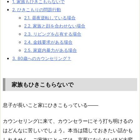
1.
家族もひきこもらないで
2.
ひきこもりの問題行動
2.1.
昼夜逆転している場合
2.2.
家族と顔を合わせない場合
2.3.
リビングを占有する場合
2.4.
金銭要求がある場合
2.5.
家庭内暴力がある場合
3.
80歳へのカウンセリング？
家族もひきこもらないで
息子が長いこと家にひきこもっている───
カウンセリングに来て、カウンセラーにそう打ち明けるの
はどんなに苦しいでしょう。本当は隠しておきたい話かも
しれません。ご家族にとっては、言葉にならないほど大変