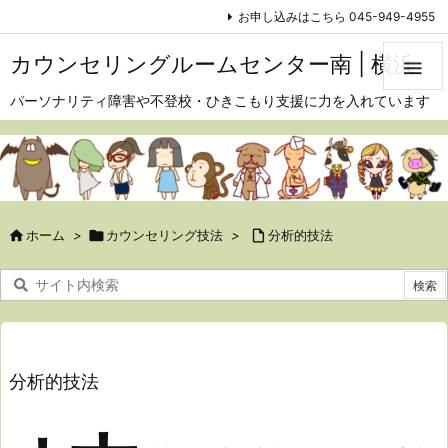
お申し込みはこちら 045-949-4955
カウンセリングルームセンター南 | 横浜

パーソナリティ障害や不登校・ひきこもり支援に力を入れています

ホーム
>

カウンセリング技法
>

分析的技法
分析的技法