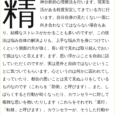
精
神分析的心理療法を行います。現実生
活がある程度安定してきている方に行
います。自分自身の見たくない一面に
向き合わなくてはならない場合もあ
り、結構なストレスがかかることも多いのですが、この技
法は悩み自体の解決よりも、上手な悩み方を身につけてい
くという側面の方が強く、長い目で見れば取り組んでおい
て損はないと言えます。まず、思い浮かぶことを自由に話
していただくのですが、実は意外と自由ではないというこ
とに気づいてもらいます。心というのは何かに囚われてし
まっていたり、都合の悪いことは見て見ぬふりをしている
ものなのです（これらを「防衛」と呼びます）。また、し
ばらくすると行動が幼くなったり、カウンセラーに対して
複雑な思いを抱いたりします（これらをそれぞれ「退行」
「転移」と呼びます）。カウンセラーが、そうした行動や