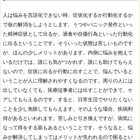
人は悩みを言語化できない時、症状化するか行動化するか
で仮の解消をしようとします。うつやパニック発作といっ
た精神症状として出るか、過食や自傷行為といった行動化
に出るということです。そういった状態は苦しいものです
が、ほんの少しメリットがあります。内側に悩みを抱えて
いるだけでは、誰にも気がつかれず、誰にも助けてもらえ
ないので、症状に出るか行動に出すことで、悩んでいると
いうことが人に理解されやすくなるのです。周りの人には
出していなくても、医療従事者には出すことができて、ケ
アしてもらえるのです。すると、日常生活でやりたくない
ことを少し免除してもらえます。そのような場合、疾病利
得があるといわれます。苦しみと引き換えですが、病気に
なって得をする面もあるということです。そうなると、悩
みが解決してしまってはメリットが失われるので困るとい