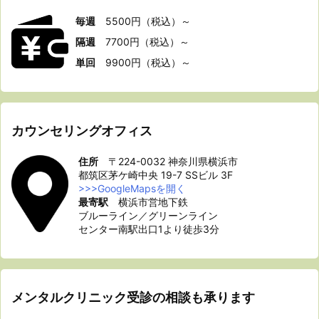
毎
週
5500円（税込）～
隔週
7700円（税込）～
単回
9900円（税込）～
カウンセリングオフィス
住所
〒224-0032 神奈川県横浜市
都筑区茅ケ崎中央 19-7 SSビル 3F
>>>GoogleMapsを開く
最寄駅
横浜市営地下鉄
ブルーライン／グリーンライン
センター南駅出口1より徒歩3分
メンタルクリニック受診の相談も承ります